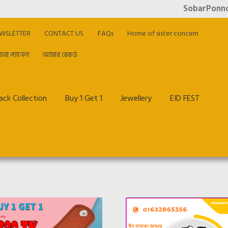
SobarPonno.co
WSLETTER
CONTACT US
FAQs
Home of sister concern
িরা প্যানেল
আমার রেকর্ড
ck Collection
Buy 1 Get 1
Jewellery
EID FEST
me of sister concern
My account
Offer & Cashback
Privacy Policy
আমার রেকর্ড
হাজিরা প্যানেল