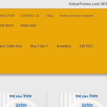
SobarPonno.com অনলাইন শ
WSLETTER
CONTACT US
FAQs
Home of sister concern
িরা প্যানেল
আমার রেকর্ড
ck Collection
Buy 1 Get 1
Jewellery
EID FEST
me of sister concern
My account
Offer & Cashback
Privacy Policy
আমার রেকর্ড
হাজিরা প্যানেল