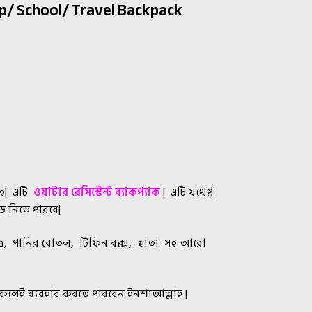
p/ School/ Travel Backpack
াহ| এটি
ওয়াটার রেসিস্টেন্ট ব্যাকপ্যাক
| এটি যথেষ্ট
ড নিতে পারবে|
ত্র, পানির বোতল, টিফিন বক্স, ছাতা সহ আরো
 সকলেই ব্যবহার করতে পারবেন ইনশাআল্লাহ |