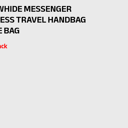
OWHIDE MESSENGER
NESS TRAVEL HANDBAG
E BAG
ack