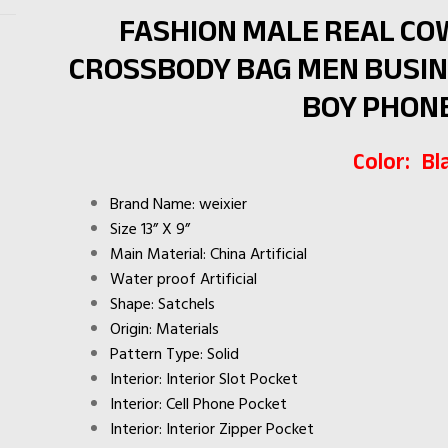
FASHION MALE REAL C
CROSSBODY BAG MEN BUSI
BOY PHON
Color: Bl
Brand Name: weixier
Size 13” X 9”
Main Material: China Artificial
Water proof Artificial
Shape: Satchels
Origin: Materials
Pattern Type: Solid
Interior: Interior Slot Pocket
Interior: Cell Phone Pocket
Interior: Interior Zipper Pocket