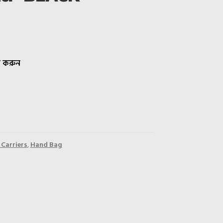
ক করুন
Carriers
,
Hand Bag