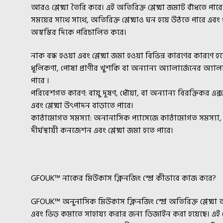
আরও শ্লেষ্মা তৈরি করে। এই অতিরিক্ত শ্লেষ্মা জমাট বাঁধতে পার
সময়ের সাথে সাথে, অতিরিক্ত শ্লেষ্মাও ঘন হয়ে উঠতে পারে এব
অস্বস্তির দিকে পরিচালিত করে।
নাক বন্ধ হওয়া এবং শ্লেষ্মা জমা হওয়া বিভিন্ন কারণের কারণে হত
ধূলিকণা, পোষা প্রাণীর খুশকি বা অন্যান্য অ্যালার্জেনের অ্যাল
পারে ।
পরিবেশগত কারণ: বায়ু দূষণ, ধোঁয়া, বা অন্যান্য বিরক্তিকর এক
এবং শ্লেষ্মা উৎপাদন বাড়াতে পারে।
কাঠামোগত সমস্যা: অনানাসিক প্যাসেজে কাঠামোগত সমস্যা, য
দীর্ঘস্থায়ী কনজেশন এবং শ্লেষ্মা জমা হতে পারে।
GFOUK™ নাকের মিউকাস ক্লিনজিং স্প্রে কীভাবে কাজ করে?
GFOUK™ অনুনাসিক মিউকাস ক্লিনজিং স্প্রে অতিরিক্ত শ্লেষ্ম
এবং ভিড় কমাতে সাহায্য করার জন্য ডিজাইন করা হয়েছে। এই স্