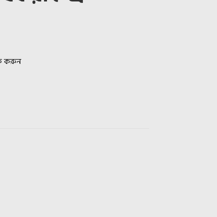
িক করুন