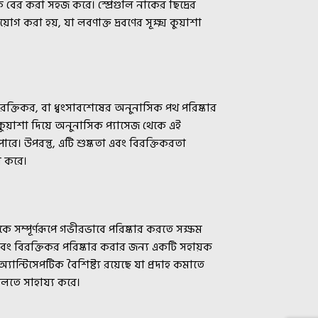
 বের করা সহজ করে। স্প্রেগুলি নাকের ছিদ্রের
য়োগ করা হয়, যা লবণাক্ত দ্রবণের সূক্ষ্ম কুয়াশা
রক্তিকর, বা ধ্বংসাবশেষের অনুনাসিক পথ পরিষ্কার
র কুয়াশা দিয়ে অনুনাসিক প্যাসেজ থেকে এই
রে। উপরন্তু, এটি শুষ্কতা এবং বিরক্তিকরতা
া করে।
 সম্পূর্ণরূপে গভীরভাবে পরিষ্কার করতে সক্ষম
 এবং বিরক্তিকর পরিষ্কার করার জন্য একটি সহায়ক
্যান্টিসেপটিক বৈশিষ্ট্য রয়েছে যা প্রদাহ কমাতে
েলতে সাহায্য করে।