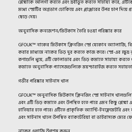
শ্লেষ্মাকে আলগা করতে এবং দ্রবীভূত করতে সাহায্য করে, এটিকে
মধ্যে স্প্রেটির অগ্রভাগ ঢোকিয়ে এবং প্লাঞ্জারের উপর চাপ দিয়ে প্র
ছেড়ে দেয়।
অনুনাসিক কনজেশন/মিউকাস তৈরি হওয়া পরিষ্কার করে
GFOUK™ নাকের মিউকাস ক্লিনজিং স্প্রে যেকোন অ্যালার্জি, বি
করার মাধ্যমে নাকের ভিড় দূর করতে কাজ করে। স্প্রে-এর ক্ষুদ্
কণাগুলি ধুয়ে, এটি ফোলাভাব এবং ভিড় কমাতে সাহায্য করতে পা
কমাতে অনুনাসিক প্যাসেজগুলিকে ময়শ্চারাইজ করতে সহায়ত
গভীর পরিষ্কার সাইনাস খাল
GFOUK™ অনুনাসিক মিউকাস ক্লিনজিং স্প্রে সাইনাস খালগুলিকে
এবং এটি ভিড় কমাতে এবং উপস্থিত হতে পারে এমন কিছু শ্লেষ্মা
হাতিয়ার হতে পারে। এটিতে প্রাকৃতিক অ্যান্টি-ইনফ্লেমেটরি এবং অ
এবং সাইনাস খালে উপস্থিত ব্যাকটেরিয়া বা ভাইরাসকে মেরে ফ
নাকের এলার্জি উপশম করুন