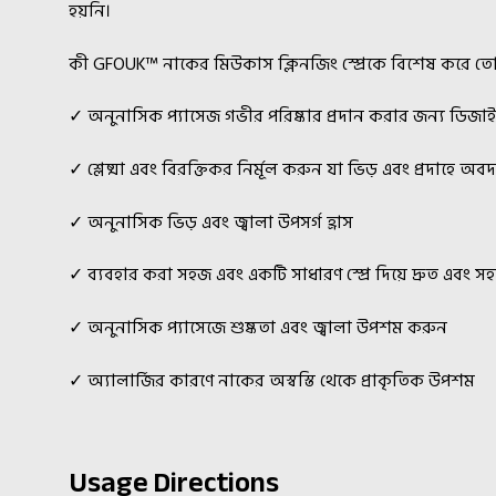
হয়নি।
কী GFOUK™ নাকের মিউকাস ক্লিনজিং স্প্রেকে বিশেষ করে ত
✓ অনুনাসিক প্যাসেজ গভীর পরিষ্কার প্রদান করার জন্য ডিজাই
✓ শ্লেষ্মা এবং বিরক্তিকর নির্মূল করুন যা ভিড় এবং প্রদাহে অ
✓ অনুনাসিক ভিড় এবং জ্বালা উপসর্গ হ্রাস
✓ ব্যবহার করা সহজ এবং একটি সাধারণ স্প্রে দিয়ে দ্রুত এবং স
✓ অনুনাসিক প্যাসেজে শুষ্কতা এবং জ্বালা উপশম করুন
✓ অ্যালার্জির কারণে নাকের অস্বস্তি থেকে প্রাকৃতিক উপশম
Usage Directions