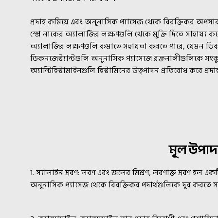
প্রদাহ কমিয়ে এবং অনুনাসিক প্যাসেজ থেকে বিরক্তিকর অপ
স্প্রে নাকের অ্যালার্জির লক্ষণগুলি থেকে মুক্তি দিতে সাহায্য
অ্যালার্জির লক্ষণগুলি কমাতে সহায়তা করতে পারে, যেমন ডিকনজেস
ডিকনজেস্ট্যান্টগুলি অনুনাসিক প্যাসেজে রক্তনালীগুলিকে সংকু
অ্যান্টিহিস্টামাইনগুলি হিস্টামিনের উত্পাদন প্রতিরোধ করে প্রদা
মূল উপাদ
1. স্যালাইন দ্রবণ: লবণ এবং জলের মিশ্রণ, লবণাক্ত দ্রবণ হল এক
অনুনাসিক প্যাসেজ থেকে বিরক্তিকর পদার্থগুলিকে দূর করতে স