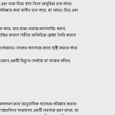
ে এবং নাক দিয়ে শ্বাস নিতে অসুবিধা হতে পারে।
ং পরিষ্কার করা কঠিন হতে পারে, যা আরও ভিড় এবং
ে পারে, যার মধ্যে রয়েছে:অ্যালার্জি: পরাগ,
ার্জির কারণে শরীরে অতিরিক্ত শ্লেষ্মা তৈরি করতে
্সপোজারও নাকের প্যাসেজে প্রদাহ সৃষ্টি করতে পারে
েমন একটি বিচ্যুত সেপ্টাম বা নাকের পলিপ,
া অপসারণ করে অনুনাসিক প্যাসেজ পরিষ্কার করতে
প্রেগুলিতে সাধারণত একটি লবণাক্ত দ্রবণ থাকে, যা