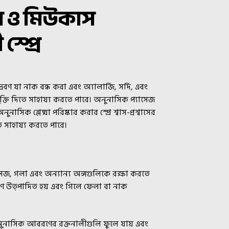
স ও মিউকাস
্প্রে
বণ যা নাক বন্ধ করা এবং অ্যালার্জি, সর্দি, এবং
ুক্তি দিতে সাহায্য করতে পারে। অনুনাসিক প্যাসেজ
াসিক শ্লেষ্মা পরিষ্কার করার স্প্রে শ্বাস-প্রশ্বাসের
 সাহায্য করতে পারে।
যাসেজ, গলা এবং অন্যান্য অঙ্গগুলিকে রক্ষা করতে
মাণে উত্পাদিত হয় এবং গিলে ফেলা বা নাক
অনুনাসিক আবরণের রক্তনালীগুলি ফুলে যায় এবং