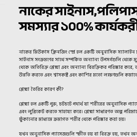
নাকের সাইনাস,পলিপা
সমস্যার ১০০% কার্যকরী স
নাকের মিউকাস ক্লিনজিং স্প্রে হল একটি অনুনাসিক স্যালাইন দ্র
সাইনাস সংক্রমণের সাথে সম্পর্কিত অন্যান্য উপসর্গগুলি থেকে ম
থেকে অতিরিক্ত শ্লেষ্মা এবং অন্যান্য বিরক্তিকর পরিষ্কার করে, অনুন
উন্নতি করতে এবং শ্বাসকষ্ট এবং কাশির মতো লক্ষণগুলি কমাতে
শ্লেষ্মা তৈরির কারণ কী?
শ্লেষ্মা হল একটি পুরু, চটচটে পদার্থ যা শরীরের অনুনাসিক প্
এবং লুব্রিকেট করতে সাহায্য করে। শ্লেষ্মা সাধারণত অল্প পরি
ফুঁকানোর মাধ্যমে ক্রমাগত শরীর থেকে পরিষ্কার করা হয়।
যখন অনুনাসিক প্যাসেজগুলি স্ফীত হয় বা বিরক্ত হয়, তখন 