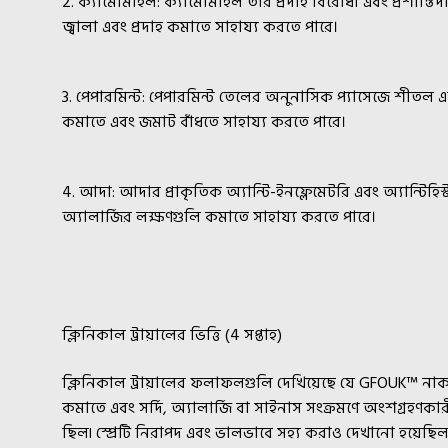
2. ক্যামোমাইল: ক্যামোমাইল তার প্রদাহ বিরোধী এবং প্রশান্তিদ
জ্বালা এবং প্রদাহ কমাতে সাহায্য করতে পারে।
3. পেপারমিন্ট: পেপারমিন্ট তেলের অনুনাসিক প্যাসেজে শীতল এবং 
কমাতে এবং জমাট বাঁধতে সাহায্য করতে পারে।
4. আদা: আদার প্রাকৃতিক অ্যান্টি-ইনফ্লেমেটরি এবং অ্যান্টিহিস্
অ্যালার্জির লক্ষণগুলি কমাতে সাহায্য করতে পারে।
ক্লিনিকাল ট্রায়ালের ভিত্তি (4 সপ্তাহ)
ক্লিনিকাল ট্রায়ালের ফলাফলগুলি দেখিয়েছে যে GFOUK™ নাক ম
কমাতে এবং সর্দি, অ্যালার্জি বা সাইনাস সংক্রমণে অংশগ্রহণকা
ছিল৷ স্প্রেটি নিরাপদ এবং ভালভাবে সহ্য করাও দেখানো হয়েছিল,