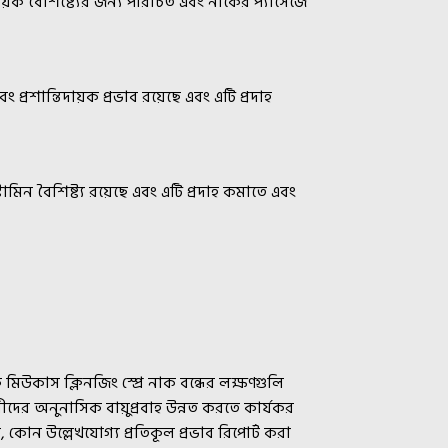
ায়ক বৈশিষ্ট্যের জন্য পরিচিত এবং নাকের প্যাসেজে
প্রশান্তিদায়ক প্রভাব রয়েছে এবং এটি প্রদাহ
টামিন বৈশিষ্ট্য রয়েছে এবং এটি প্রদাহ কমাতে এবং
িউকাস ক্লিনজিং স্প্রে নাক বন্ধের লক্ষণগুলি
রীদের অনুনাসিক বায়ুপ্রবাহ উন্নত করতে কার্যকর
 কোন উল্লেখযোগ্য প্রতিকূল প্রভাব রিপোর্ট করা