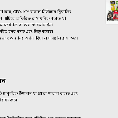
সারণ করে, GFOUK™ নাসাল মিউকাস ক্লিনজিং
 করে। এটিতে অতিরিক্ত রাসায়নিক রয়েছে যা
্ট্যান্ট বা অ্যান্টিহিস্টামাইন।
চিত করে প্রদাহ এবং ভিড় কমায়।
হ এবং অন্যান্য অ্যালার্জির লক্ষণগুলি হ্রাস করে।
ান
টি প্রাকৃতিক উপাদান যা শ্লেষ্মা পাতলা করতে এবং
াহায্য করে।