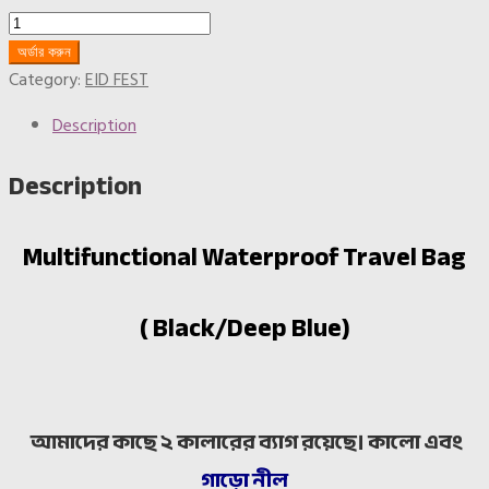
Eid
Fest-
অর্ডার করুন
Multifunctional
Category:
EID FEST
Waterproof
Description
Travel
Bag
Description
Black
quantity
Multifunctional Waterproof Travel Bag
( Black/Deep Blue)
আমাদের কাছে ২ কালারের ব্যাগ রয়েছে। কালো এবং
গাড়ো নীল