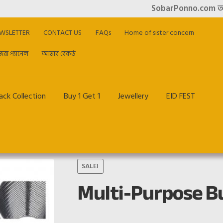
SobarPonno.com অনলাইন শ
WSLETTER
CONTACT US
FAQs
Home of sister concern
িরা প্যানেল
আমার রেকর্ড
ck Collection
Buy 1 Get 1
Jewellery
EID FEST
me of sister concern
My account
Offer & Cashback
Privacy Policy
SALE!
Multi-Purpose B
আমার রেকর্ড
হাজিরা প্যানেল