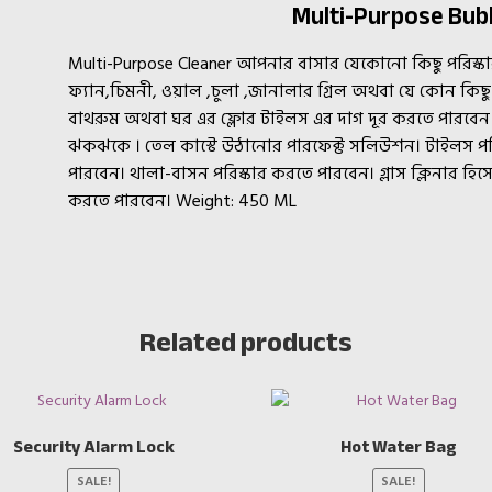
Multi-Purpose Bub
Multi-Purpose Cleaner আপনার বাসার যেকোনো কিছু পরিস্কা
ফ্যান,চিমনী, ওয়াল ,চুলা ,জানালার গ্রিল অথবা যে কোন কিছু
বাথরুম অথবা ঘর এর ফ্লোর টাইলস এর দাগ দূর করতে পারবেন
ঝকঝকে । তেল কাস্টে উঠানোর পারফেক্ট সলিউশন। টাইলস পরিস
পারবেন। থালা-বাসন পরিস্কার করতে পারবেন। গ্লাস ক্লিনার হিস
করতে পারবেন। Weight: 450 ML
Related products
Security Alarm Lock
Hot Water Bag
SALE!
SALE!