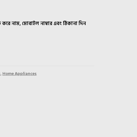
ক করে নাম, মোবাইল নাম্বার এবং ঠিকানা দিন
s
,
Home Appliances