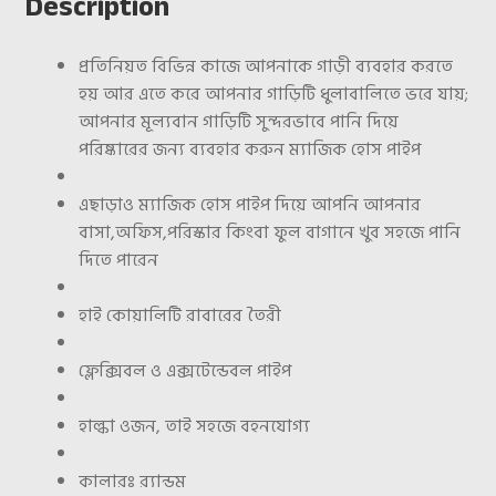
Description
প্রতিনিয়ত বিভিন্ন কাজে আপনাকে গাড়ী ব্যবহার করতে
হয় আর এতে করে আপনার গাড়িটি ধুলাবালিতে ভরে যায়;
আপনার মূল্যবান গাড়িটি সুন্দরভাবে পানি দিয়ে
পরিষ্কারের জন্য ব্যবহার করুন ম্যাজিক হোস পাইপ
এছাড়াও ম্যাজিক হোস পাইপ দিয়ে আপনি আপনার
বাসা,অফিস,পরিস্কার কিংবা ফুল বাগানে খুব সহজে পানি
দিতে পারেন
হাই কোয়ালিটি রাবারের তৈরী
ফ্লেক্সিবল ও এক্সটেন্ডেবল পাইপ
হাল্কা ওজন, তাই সহজে বহনযোগ্য
কালারঃ র‌্যান্ডম