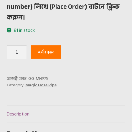
number) লিখে (
Place Order
) বাটনে ক্লিক
করুন।
81 in stock
Magic
অর্ডার করুন
Hose
Pipe-
75
Feet
প্রোডাক্ট কোড:
GG-MHP75
Category:
Magic Hose Pipe
quantity
Description