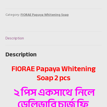
Whitening
Soap
2
Category:
FIORAE Papaya Whitening Soap
Pcs
quantity
Description
Description
FIORAE Papaya Whitening
Soap 2 pcs
২ পিস একসাথে নিলে
ডেলিভারি চার্জ ফ্রি