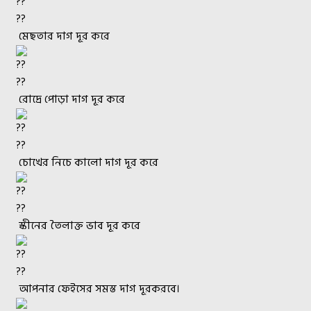
মেছতার দাগ দূর করে
রোদ্রে পোড়া দাগ দূর করে
চোখের নিচে কালো দাগ দূর করে
স্কীনের তৈলাক্ত ভাব দূর করে
আপনার ফেইসের সমস্ত দাগ দূরকরবে।