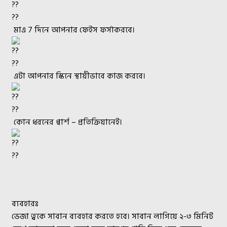
মাএ 7 দিনে আপনার ফেইস ফর্সাকরবে।
এটা আপনার স্কিনে স্থায়ীভাবে কাজ করবে।
কোন ধরনের প্বার্শ – প্রতিক্রিয়ানেই।
ব্যবহারঃ
ভেজা ত্বকে সাবান ব্যবহার করতে হবে। সাবান লাগিয়ে ২-৩ মিনিট